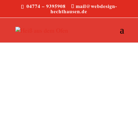
04774 – 9395908
mail@webdesign-
hechthausen.de
Getränke