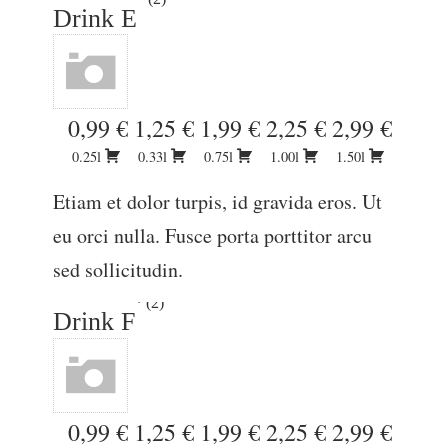
Drink E
0,99 €
1,25 €
1,99 €
2,25 €
2,99 €
0.25l
0.33l
0.75l
1.00l
1.50l
Etiam et dolor turpis, id gravida eros. Ut
eu orci nulla. Fusce porta porttitor arcu
sed sollicitudin.
2
Drink F
0,99 €
1,25 €
1,99 €
2,25 €
2,99 €